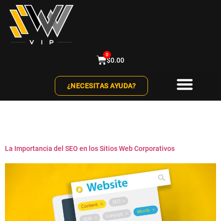
0
$
0.00
¿NECESITAS AYUDA?
Etiqueta:
SEO
La Importancia del SEO en los Sitios Web Corporativos