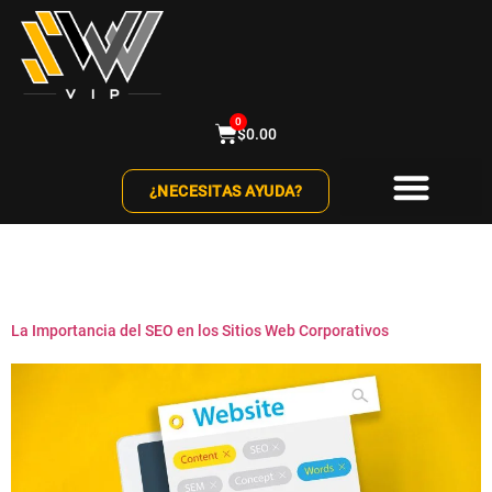
0
$
0.00
¿NECESITAS AYUDA?
Etiqueta:
SEM
La Importancia del SEO en los Sitios Web Corporativos