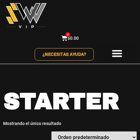
0
$
0.00
¿NECESITAS AYUDA?
STARTER
Mostrando el único resultado