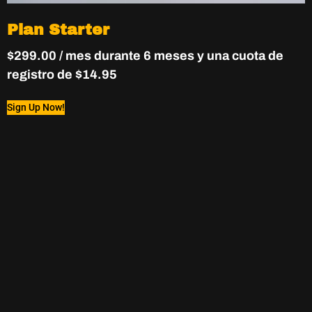
Plan Starter
$
299.00
/ mes durante 6 meses y una cuota de
registro de
$
14.95
Sign Up Now!