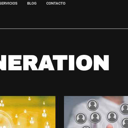
SERVICIOS
BLOG
CONTACTO
NERATION