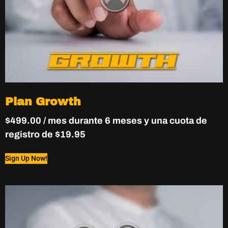
Plan Growth
$
499.00
/ mes durante 6 meses y una cuota de
registro de
$
19.95
Sign Up Now!