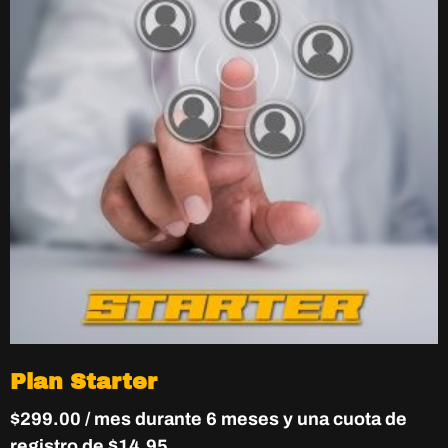
Plan Starter
$
299.00
/ mes durante 6 meses y una cuota de
registro de
$
14.95