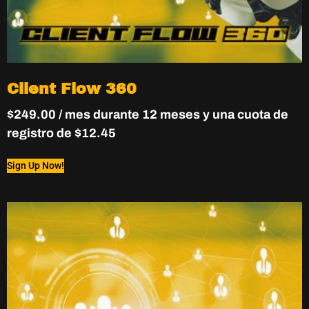
Client Flow 360
$
249.00
/ mes durante 12 meses y una cuota de
registro de
$
12.45
Sign Up Now!