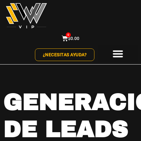
0
$
0.00
¿NECESITAS AYUDA?
GENERACI
DE LEADS