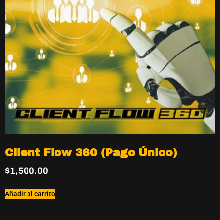
Client Flow 360 (Pago Único)
$
1,500.00
Añadir al carrito