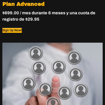
Plan Advanced
$
699.00
/ mes durante 6 meses y una cuota de
registro de
$
29.95
Sign Up Now!